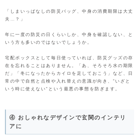
「しまいっぱなしの防災バッグ、中身の消費期限は大丈
夫…？」
年に一度の防災の日くらいしか、中身を確認しない、と
いう方も多いのではないでしょうか。
宅配ボックスとして毎日使っていれば、防災グッズの存
在を忘れることはありません。「あ、そろそろ水の期限
だ」「冬になったからカイロを足しておこう」など、日
常の中で自然と点検や入れ替えの意識が向き、”いざと
いう時に使えない”という最悪の事態を防ぎます。
④ おしゃれなデザインで玄関のインテリ
アに