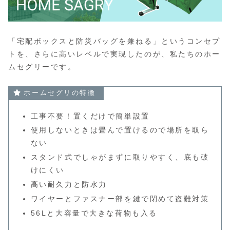
「宅配ボックスと防災バッグを兼ねる」というコンセプ
トを、さらに高いレベルで実現したのが、私たちのホー
ムセグリーです。
ホームセグリの特徴
工事不要！置くだけで簡単設置
使用しないときは畳んで置けるので場所を取ら
ない
スタンド式でしゃがまずに取りやすく、底も破
けにくい
高い耐久力と防水力
ワイヤーとファスナー部を鍵で閉めて盗難対策
56Lと大容量で大きな荷物も入る