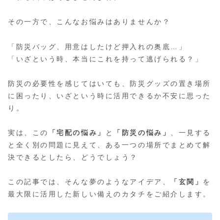
その一方で、こんなお悩みはありませんか？
「防災バッグ、用意はしたけど押入れの奥底…」
「いざという時、本当にこれを持って逃げられる？」
防災の必要性を感じてはいても、防災グッズの置き場所
に困ったり、いざという時に活用できるか不安に思った
り。
実は、この
「宅配の悩み」
と
「防災の悩み」
、一見する
と全く別の問題に見えて、ある一つの場所でまとめて解
決できるとしたら、どうでしょう？
この記事では、そんな夢のようなアイデア、
「玄関」
を
最大限に活用した新しい備えのカタチをご紹介します。