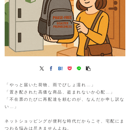
「やっと届いた荷物、雨でびしょ濡れ…」
「置き配された高価な商品、盗まれないか心配…」
「不在票のたびに再配達を頼むのが、なんだか申し訳な
い…」
ネットショッピングが便利な時代だからこそ、宅配にま
つわる悩みは尽きませんよね。