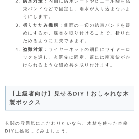
防水対策
：内側に防水シートやビニール袋を結
束バンドなどで固定し、雨水が入り込まないよ
うにします。
折りたたみ機構
：側面の一辺の結束バンドを緩
めにするか、蝶番を取り付けることで、折りた
ためるように工夫できます。
盗難対策
：ワイヤーネットの網目にワイヤーロ
ックを通し、玄関先に固定。蓋には南京錠がか
けられるような留め具を取り付けます。
【上級者向け】見せるDIY！おしゃれな木
製ボックス
玄関の雰囲気にこだわりたいなら、木材を使った本格
DIYに挑戦してみましょう。