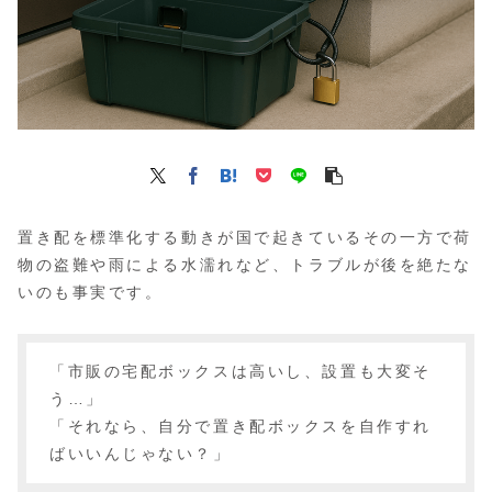
置き配を標準化する動きが国で起きているその一方で荷
物の盗難や雨による水濡れなど、トラブルが後を絶たな
いのも事実です。
「市販の宅配ボックスは高いし、設置も大変そ
う…」
「それなら、自分で置き配ボックスを自作すれ
ばいいんじゃない？」