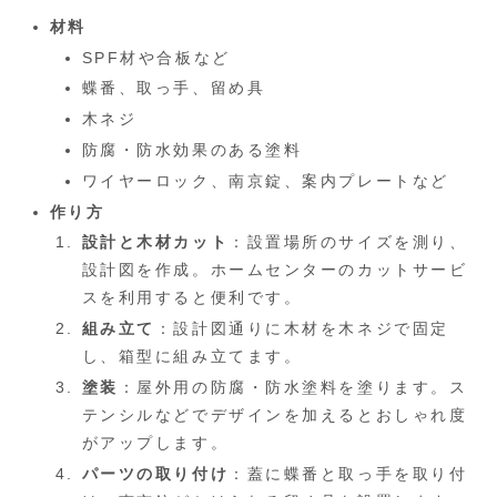
材料
SPF材や合板など
蝶番、取っ手、留め具
木ネジ
防腐・防水効果のある塗料
ワイヤーロック、南京錠、案内プレートなど
作り方
設計と木材カット
：設置場所のサイズを測り、
設計図を作成。ホームセンターのカットサービ
スを利用すると便利です。
組み立て
：設計図通りに木材を木ネジで固定
し、箱型に組み立てます。
塗装
：屋外用の防腐・防水塗料を塗ります。ス
テンシルなどでデザインを加えるとおしゃれ度
がアップします。
パーツの取り付け
：蓋に蝶番と取っ手を取り付