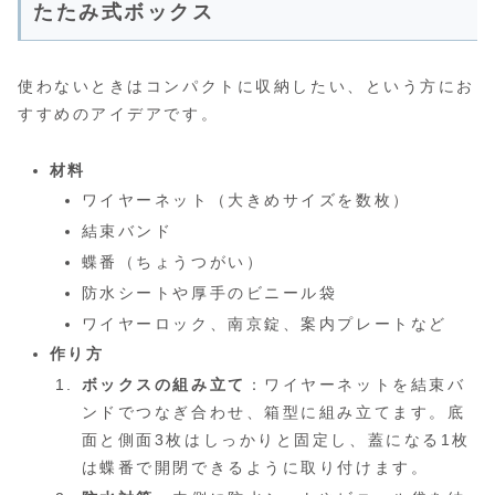
たたみ式ボックス
使わないときはコンパクトに収納したい、という方にお
すすめのアイデアです。
材料
ワイヤーネット（大きめサイズを数枚）
結束バンド
蝶番（ちょうつがい）
防水シートや厚手のビニール袋
ワイヤーロック、南京錠、案内プレートなど
作り方
ボックスの組み立て
：ワイヤーネットを結束バ
ンドでつなぎ合わせ、箱型に組み立てます。底
面と側面3枚はしっかりと固定し、蓋になる1枚
は蝶番で開閉できるように取り付けます。