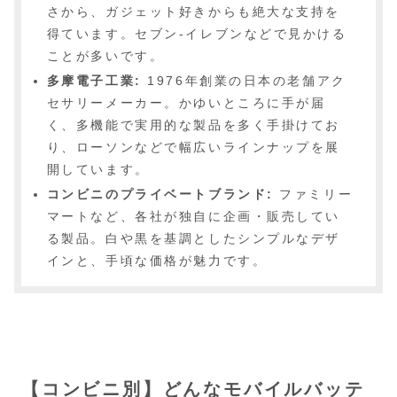
さから、ガジェット好きからも絶大な支持を
得ています。セブン-イレブンなどで見かける
ことが多いです。
多摩電子工業:
1976年創業の日本の老舗アク
セサリーメーカー。かゆいところに手が届
く、多機能で実用的な製品を多く手掛けてお
り、ローソンなどで幅広いラインナップを展
開しています。
コンビニのプライベートブランド:
ファミリー
マートなど、各社が独自に企画・販売してい
る製品。白や黒を基調としたシンプルなデザ
インと、手頃な価格が魅力です。
【コンビニ別】どんなモバイルバッテ