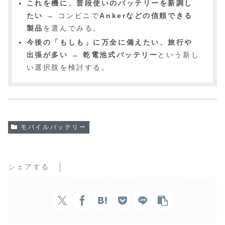
これを機に、普段使いのバッテリーを新調し
たい
→ コンビニで
Ankerなどの信頼できる
製品
を選んでみる。
今後の「もしも」に万全に備えたい、旅行や
出張が多い
→
乾電池式バッテリー
という新し
い選択肢を検討する。
モバイルバッテリー
シェアする