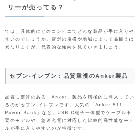
リーが売ってる？
では、具体的にどのコンビニでどんな製品が手に入りや
すいのでしょうか。店舗の規模や地域によって品揃えは
異なりますが、代表的な傾向を見ていきましょう。
セブン-イレブン：品質重視のAnker製品
品質に定評のある「Anker」製品を積極的に導入してい
るのがセブン-イレブンです。人気の「Anker 511
Power Bank」など、USB-C端子一体型でケーブル不
要のモデルや、急速充電に対応した比較的高性能なモデ
ルが手に入りやすいのが特徴です。