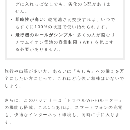
グに入れっぱなしでも、劣化の心配がありま
せん。
即時性が高い:
乾電池さえ交換すれば、いつで
もすぐに100%の状態で使い始められます。
飛行機のルールがシンプル:
多くの人が悩むリ
チウムイオン電池の容量制限（Wh）を気にす
る必要がありません。
旅行や出張が多い方、あるいは「もしも」への備えを万
全にしたい方にとって、これほど心強い相棒はいないで
しょう。
さらに、このバッテリーは「トラベルWi-Fiルーター」
の機能も搭載。これ1台あれば、スマートフォンの充電
も、快適なインターネット環境も、同時に手に入りま
す。